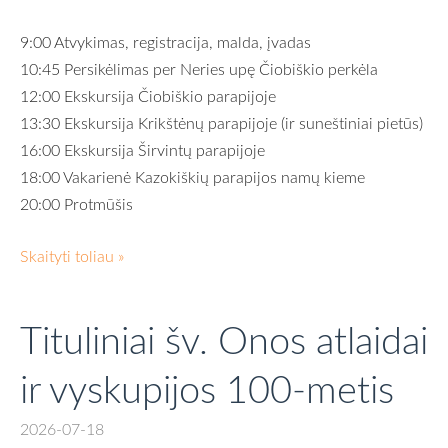
9:00 Atvykimas, registracija, malda, įvadas
10:45 Persikėlimas per Neries upę Čiobiškio perkėla
12:00 Ekskursija Čiobiškio parapijoje
13:30 Ekskursija Krikštėnų parapijoje (ir suneštiniai pietūs)
16:00 Ekskursija Širvintų parapijoje
18:00 Vakarienė Kazokiškių parapijos namų kieme
20:00 Protmūšis
Skaityti toliau »
Tituliniai šv. Onos atlaidai
ir vyskupijos 100-metis
2026-07-18