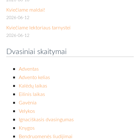
Kviečiame maldai!
2026-06-12
Kviečiame lektoriaus tarnystei
2026-06-12
Dvasiniai skaitymai
Adventas
Advento kelias
Kalėdų laikas
Eilinis laikas
Gavėnia
Velykos
Ignaciškasis dvasingumas
Knygos
Bendruomenės liudijimai