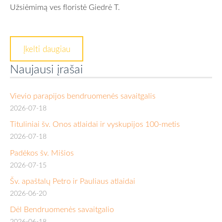
Užsiėmimą ves floristė Giedrė T.
Įkelti daugiau
Naujausi įrašai
Vievio parapijos bendruomenės savaitgalis
2026-07-18
Tituliniai šv. Onos atlaidai ir vyskupijos 100-metis
2026-07-18
Padėkos šv. Mišios
2026-07-15
Šv. apaštalų Petro ir Pauliaus atlaidai
2026-06-20
Dėl Bendruomenės savaitgalio
2026-06-18