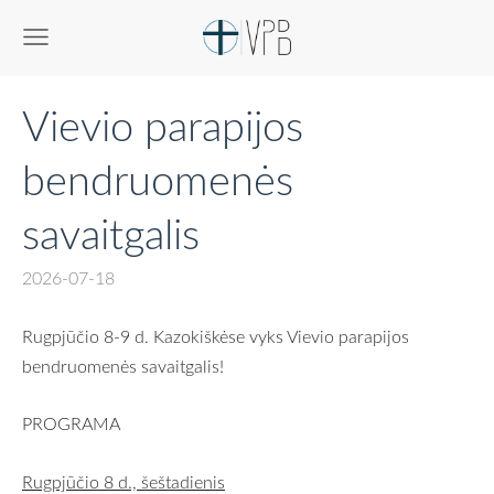
Vievio parapijos
bendruomenės
savaitgalis
2026-07-18
Rugpjūčio 8-9 d. Kazokiškėse vyks Vievio parapijos
bendruomenės savaitgalis!
PROGRAMA
Rugpjūčio 8 d., šeštadienis