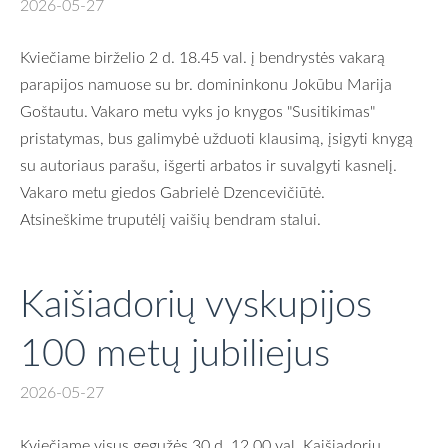
2026-05-27
Kviečiame birželio 2 d. 18.45 val. į bendrystės vakarą
parapijos namuose su br. domininkonu Jokūbu Marija
Goštautu. Vakaro metu vyks jo knygos "Susitikimas"
pristatymas, bus galimybė užduoti klausimą, įsigyti knygą
su autoriaus parašu, išgerti arbatos ir suvalgyti kasnelį.
Vakaro metu giedos Gabrielė Dzencevičiūtė.
Atsineškime truputėlį vaišių bendram stalui.
Kaišiadorių vyskupijos
100 metų jubiliejus
2026-05-27
Kviečiame visus gegužės 30 d. 12.00 val. Kaišiadorių