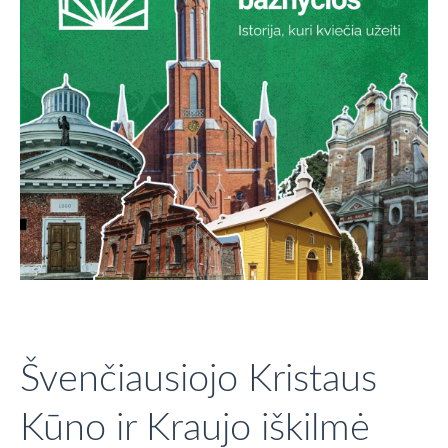
Švenčiausiojo Kristaus
Kūno ir Kraujo iškilmė