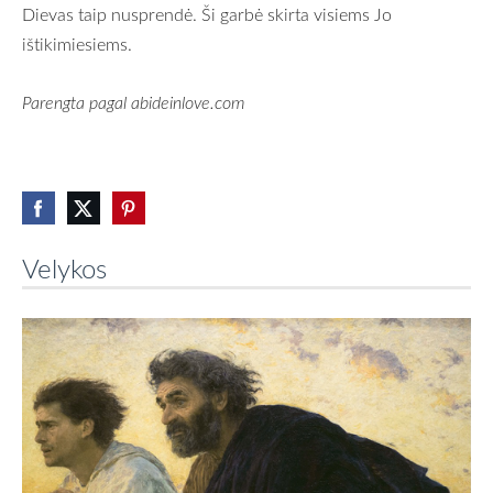
Dievas taip nusprendė. Ši garbė skirta visiems Jo
ištikimiesiems.
Parengta pagal abideinlove.com
Velykos