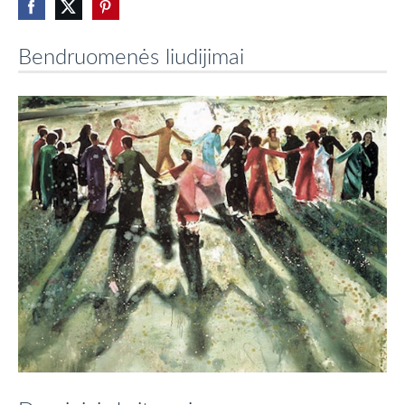
Bendruomenės liudijimai