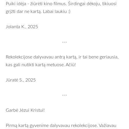
Puiki idėja - žiūrėti kino filmus. Širdingai dėkoju, tikiuosi
grįžti dar ne kartą. Labai laukiu :)
Jolanta K., 2025
---
Rekolekcijose dalyvavau antrą kartą, ir tai bene geriausia,
kas gali nutikti kartą metuose. Ačiū!
Jūratė S., 2025
---
Garbė Jėzui Kristui!
Pirmą kartą gyvenime dalyvavau rekolekcijose. Važiavau