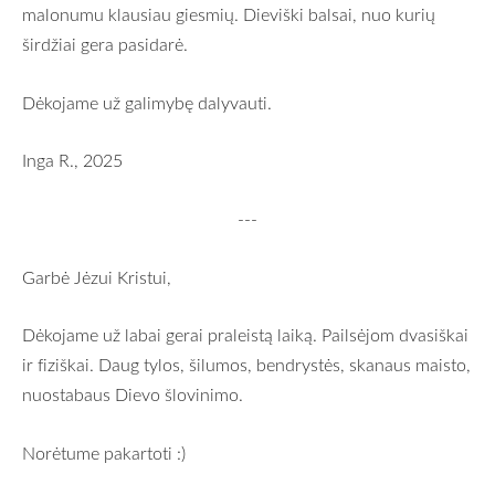
malonumu klausiau giesmių. Dieviški balsai, nuo kurių
širdžiai gera pasidarė.
Dėkojame už galimybę dalyvauti.
Inga R., 2025
---
Garbė Jėzui Kristui,
Dėkojame už labai gerai praleistą laiką. Pailsėjom dvasiškai
ir fiziškai. Daug tylos, šilumos, bendrystės, skanaus maisto,
nuostabaus Dievo šlovinimo.
Norėtume pakartoti :)